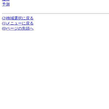
予測
(2)地域選択に戻る
(1)メニューに戻る
(0)ページの先頭へ