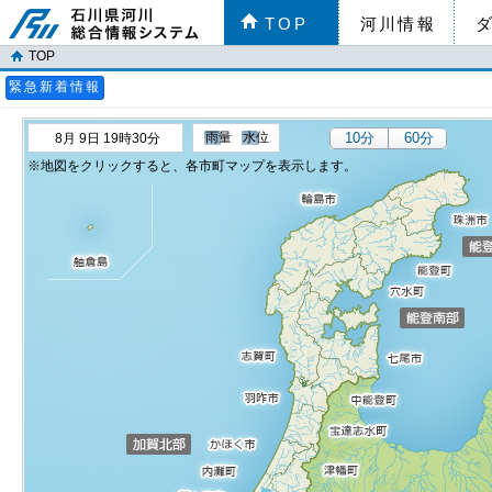
TOP
河川情報
TOP
緊急新着情報
雨量
水位
10分
60分
8月 9日 19時30分
地図をクリックすると、各市町マップを表示します。